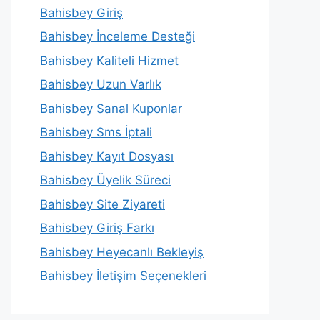
Bahisbey Giriş
Bahisbey İnceleme Desteği
Bahisbey Kaliteli Hizmet
Bahisbey Uzun Varlık
Bahisbey Sanal Kuponlar
Bahisbey Sms İptali
Bahisbey Kayıt Dosyası
Bahisbey Üyelik Süreci
Bahisbey Site Ziyareti
Bahisbey Giriş Farkı
Bahisbey Heyecanlı Bekleyiş
Bahisbey İletişim Seçenekleri