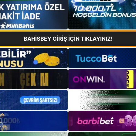
BAHİSBEY GİRİŞ İÇİN TIKLAYINIZ!