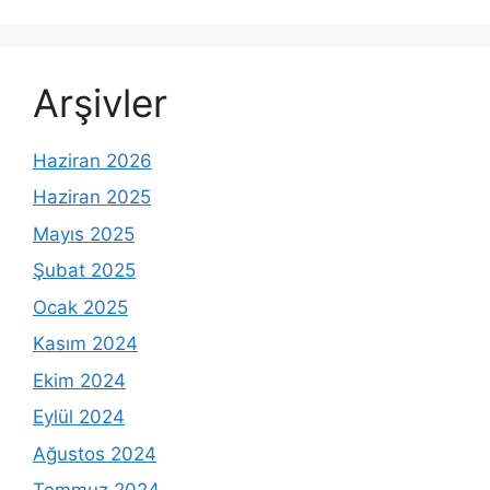
Arşivler
Haziran 2026
Haziran 2025
Mayıs 2025
Şubat 2025
Ocak 2025
Kasım 2024
Ekim 2024
Eylül 2024
Ağustos 2024