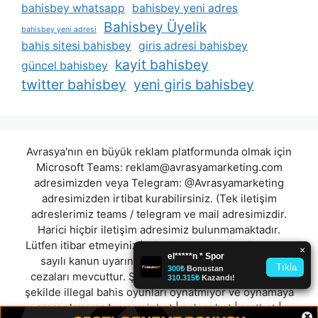
bahisbey whatsapp
bahisbey yeni adres
Bahisbey Üyelik
bahisbey yeni adresi
bahis sitesi bahisbey
giris adresi bahisbey
kayit bahisbey
güncel bahisbey
twitter bahisbey
yeni giris bahisbey
Avrasya'nın en büyük reklam platformunda olmak için
Microsoft Teams:
reklam@avrasyamarketing.com
adresimizden veya Telegram: @Avrasyamarketing
adresimizden irtibat kurabilirsiniz. (Tek iletişim
adreslerimiz teams / telegram ve mail adresimizdir.
Harici hiçbir iletişim adresimiz bulunmamaktadır.
Lütfen itibar etmeyiniz.) Türkiye yasalarına göre 7258
sayılı kanun uyarınca yasa dışı bahis oynamanın
cezaları mevcuttur. Şu an bulunduğunuz site hiç bir
şekilde illegal bahis oyunları oynatmıyor ve oynamaya
aracı olmuyordur.
sowinbet
|
colonybet
|
matbet
|
×