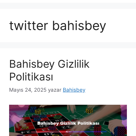
twitter bahisbey
Bahisbey Gizlilik
Politikası
Mayıs 24, 2025
yazar
Bahisbey