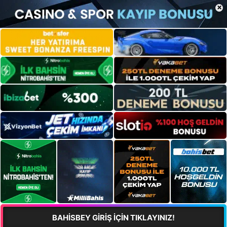
×
BAHİSBEY GİRİŞ İÇİN TIKLAYINIZ!