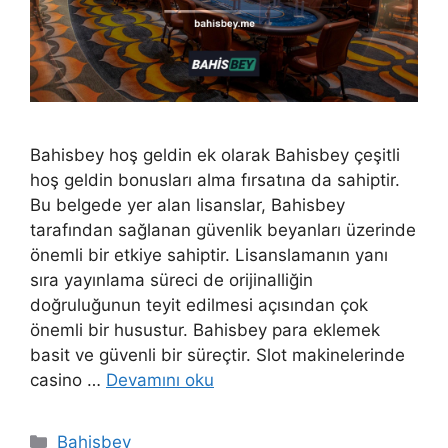
Bahisbey hoş geldin ek olarak Bahisbey çeşitli
hoş geldin bonusları alma fırsatına da sahiptir.
Bu belgede yer alan lisanslar, Bahisbey
tarafından sağlanan güvenlik beyanları üzerinde
önemli bir etkiye sahiptir. Lisanslamanın yanı
sıra yayınlama süreci de orijinalliğin
doğruluğunun teyit edilmesi açısından çok
önemli bir husustur. Bahisbey para eklemek
basit ve güvenli bir süreçtir. Slot makinelerinde
casino …
Devamını oku
Kategoriler
Bahisbey