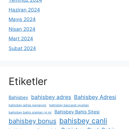
Temmuz 2024
Haziran 2024
Mayıs 2024
Nisan 2024
Mart 2024
Şubat 2024
Etiketler
bahisbey adres
Bahisbey Adresi
Bahisbey
bahisbey adres paylaşımı
bahisbey baccarat oyunları
Bahisbey Bahis Sitesi
bahisbey bahis oranları i̇yi mi
bahisbey canli
bahisbey bonus