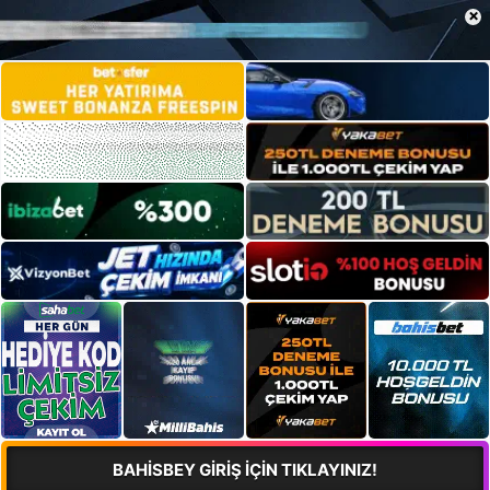
×
BAHİSBEY GİRİŞ İÇİN TIKLAYINIZ!