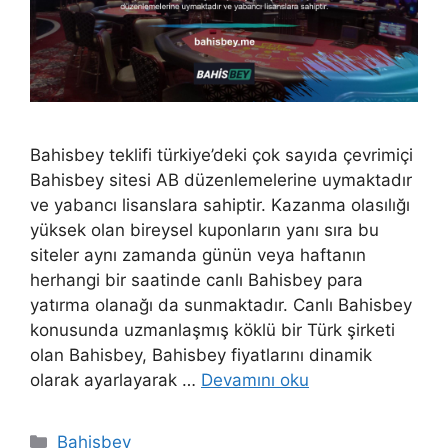
Bahisbey teklifi türkiye’deki çok sayıda çevrimiçi
Bahisbey sitesi AB düzenlemelerine uymaktadır
ve yabancı lisanslara sahiptir. Kazanma olasılığı
yüksek olan bireysel kuponların yanı sıra bu
siteler aynı zamanda günün veya haftanın
herhangi bir saatinde canlı Bahisbey para
yatırma olanağı da sunmaktadır. Canlı Bahisbey
konusunda uzmanlaşmış köklü bir Türk şirketi
olan Bahisbey, Bahisbey fiyatlarını dinamik
olarak ayarlayarak …
Devamını oku
Kategoriler
Bahisbey