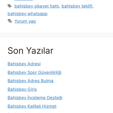
Etiketler
bahisbey şikayet hattı
,
bahisbey teklifi
,
bahisbey whatsapp
Yorum yap
Son Yazılar
Bahisbey Adresi
Bahisbey Spor Güvenilirliği
Bahisbey Adres Bulma
Bahisbey Giriş
Bahisbey İnceleme Desteği
Bahisbey Kaliteli Hizmet