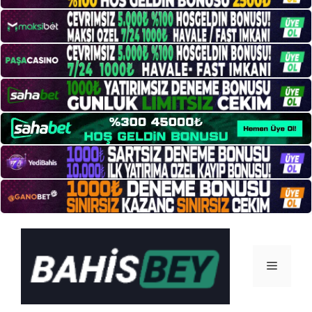
İçeriğe
atla
Menü