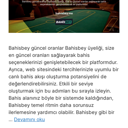
Bahisbey güncel oranlar Bahisbey üyeliği, size
en güncel oranları sağlayarak bahis
seçeneklerinizi genişletebilecek bir platformdur.
Ayrıca, web sitesindeki tercihlerinizle uyumlu bir
canlı bahis akışı oluşturma potansiyelini de
değerlendirebilirsiniz. Etkili bir seviye
oluşturmak için bu adımları bu sırayla izleyin.
Bahis alanınız böyle bir sistemde kaldığından,
Bahisbey temel ritmin daha sorunsuz
ilerlemesine yardımcı olabilir. Bahisbey gibi bir
…
Devamını oku