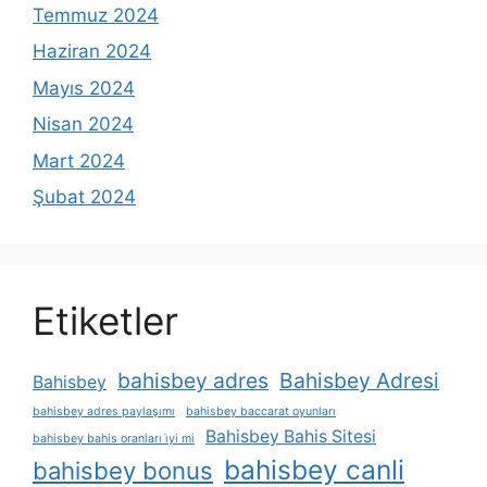
Temmuz 2024
Haziran 2024
Mayıs 2024
Nisan 2024
Mart 2024
Şubat 2024
Etiketler
bahisbey adres
Bahisbey Adresi
Bahisbey
bahisbey adres paylaşımı
bahisbey baccarat oyunları
Bahisbey Bahis Sitesi
bahisbey bahis oranları i̇yi mi
bahisbey canli
bahisbey bonus