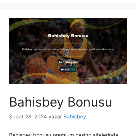
Bahisbey Bonusu
Şubat 28, 2024
yazar
Bahisbey
Bahisbey bonusu premium casino sitelerinde