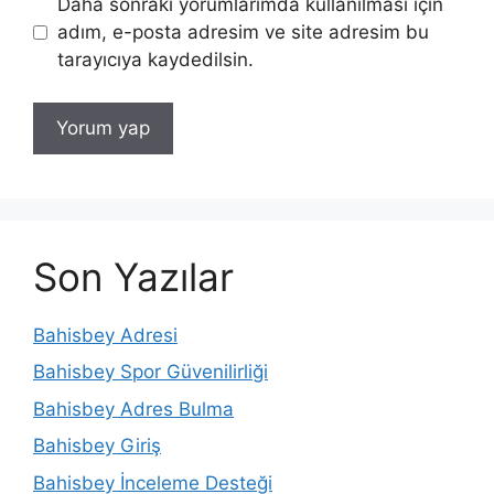
Daha sonraki yorumlarımda kullanılması için
adım, e-posta adresim ve site adresim bu
tarayıcıya kaydedilsin.
Son Yazılar
Bahisbey Adresi
Bahisbey Spor Güvenilirliği
Bahisbey Adres Bulma
Bahisbey Giriş
Bahisbey İnceleme Desteği