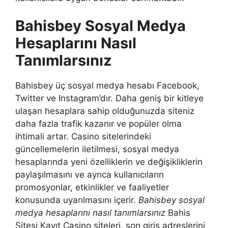
Bahisbey Sosyal Medya
Hesaplarını Nasıl
Tanımlarsınız
Bahisbey üç sosyal medya hesabı Facebook,
Twitter ve Instagram’dır. Daha geniş bir kitleye
ulaşan hesaplara sahip olduğunuzda siteniz
daha fazla trafik kazanır ve popüler olma
ihtimali artar. Casino sitelerindeki
güncellemelerin iletilmesi, sosyal medya
hesaplarında yeni özelliklerin ve değişikliklerin
paylaşılmasını ve ayrıca kullanıcıların
promosyonlar, etkinlikler ve faaliyetler
konusunda uyarılmasını içerir.
Bahisbey sosyal
medya hesaplarını nasıl tanımlarsınız
Bahis
Sitesi Kayıt Casino siteleri, son giriş adreslerini