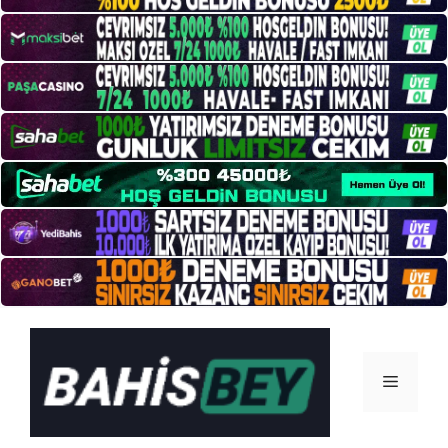
İçeriğe
atla
Menü