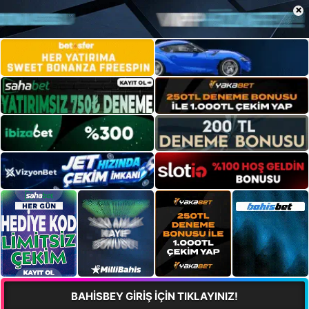
×
BAHİSBEY GİRİŞ İÇİN TIKLAYINIZ!