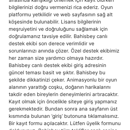
bilgilerinizi doğru vermenizi rica ederiz. Oyun
platformu yetkilidir ve web sayfasının sağ alt
köşesinde bulunabilir. Lisans bilgilerinin
meşruiyetini ve doğruluğunu sağlamak için
doğrulamanız tavsiye edilir. Bahisbey canlı
destek ekibi son derece verimlidir ve
sorunlarınızı anında çözer. Özel destek ekibimiz
her zaman size yardımcı olmaya hazırdır.
Bahisbey canlı destek ekibi giriş adresinin
güncel teması basit ve şıktır. Bahisbey bu
şekilde dikkatinizi çeker. Animasyonlu bir oyun
alanının yarattığı coşku, doğanın harikalarını
takdir eden bireylerin deneyimlerini artıracaktır.
Kayıt olmak için öncelikle siteye giriş yapmanız
gerekmektedir. Bundan sonra ana sayfanın üst
kısmında bulunan ‘giriş’ butonuna tıklamalısınız.
Bir kayıt formu açılacaktır. Lütfen üyelik formunu