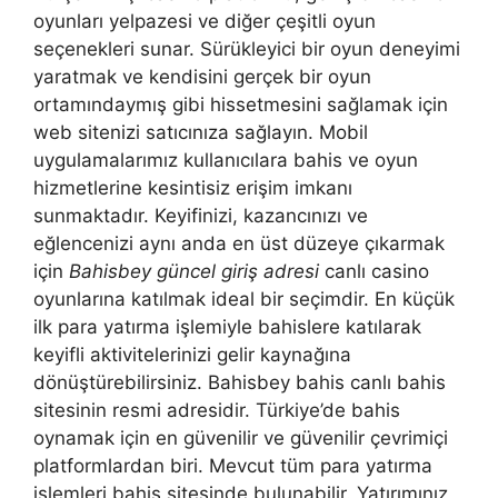
oyunları yelpazesi ve diğer çeşitli oyun
seçenekleri sunar. Sürükleyici bir oyun deneyimi
yaratmak ve kendisini gerçek bir oyun
ortamındaymış gibi hissetmesini sağlamak için
web sitenizi satıcınıza sağlayın. Mobil
uygulamalarımız kullanıcılara bahis ve oyun
hizmetlerine kesintisiz erişim imkanı
sunmaktadır. Keyifinizi, kazancınızı ve
eğlencenizi aynı anda en üst düzeye çıkarmak
için
Bahisbey güncel giriş adresi
canlı casino
oyunlarına katılmak ideal bir seçimdir. En küçük
ilk para yatırma işlemiyle bahislere katılarak
keyifli aktivitelerinizi gelir kaynağına
dönüştürebilirsiniz. Bahisbey bahis canlı bahis
sitesinin resmi adresidir. Türkiye’de bahis
oynamak için en güvenilir ve güvenilir çevrimiçi
platformlardan biri. Mevcut tüm para yatırma
işlemleri bahis sitesinde bulunabilir. Yatırımınız