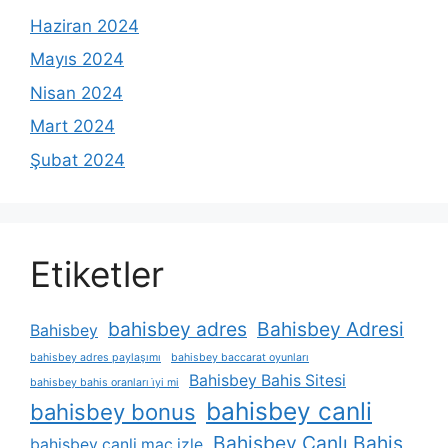
Haziran 2024
Mayıs 2024
Nisan 2024
Mart 2024
Şubat 2024
Etiketler
bahisbey adres
Bahisbey Adresi
Bahisbey
bahisbey adres paylaşımı
bahisbey baccarat oyunları
Bahisbey Bahis Sitesi
bahisbey bahis oranları i̇yi mi
bahisbey canli
bahisbey bonus
Bahisbey Canlı Bahis
bahisbey canli maç izle