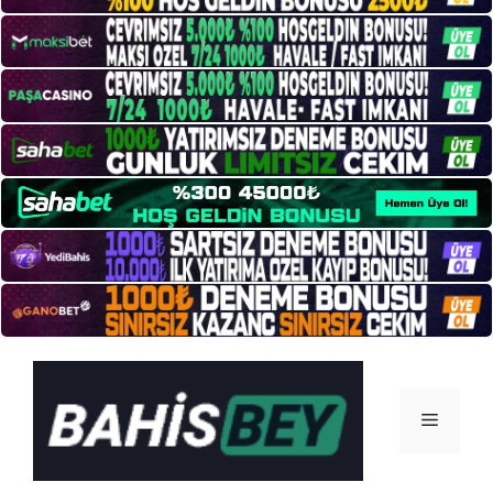
İçeriğe
atla
Menü