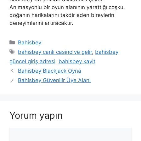
Animasyonlu bir oyun alanının yarattığı coşku,
doğanın harikalarını takdir eden bireylerin
deneyimlerini artıracaktır.
Kategoriler
Bahisbey
Etiketler
bahisbey canlı casino ve gelir
,
bahisbey
güncel giriş adresi
,
bahisbey kayit
Bahisbey Blackjack Oyna
Bahisbey Güvenilir Üye Alanı
Yorum yapın
Yorum