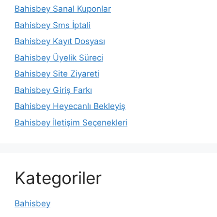
Bahisbey Sanal Kuponlar
Bahisbey Sms İptali
Bahisbey Kayıt Dosyası
Bahisbey Üyelik Süreci
Bahisbey Site Ziyareti
Bahisbey Giriş Farkı
Bahisbey Heyecanlı Bekleyiş
Bahisbey İletişim Seçenekleri
Kategoriler
Bahisbey