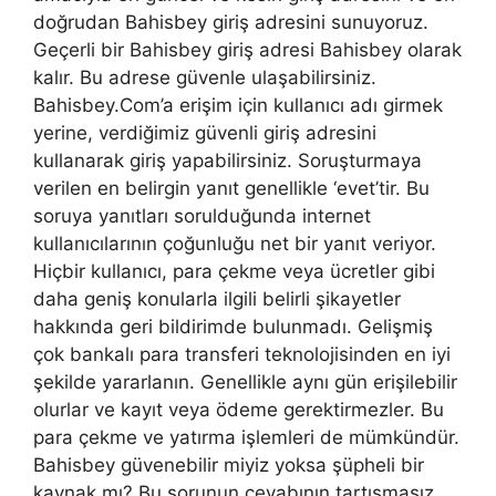
doğrudan Bahisbey giriş adresini sunuyoruz.
Geçerli bir Bahisbey giriş adresi Bahisbey olarak
kalır. Bu adrese güvenle ulaşabilirsiniz.
Bahisbey.Com’a erişim için kullanıcı adı girmek
yerine, verdiğimiz güvenli giriş adresini
kullanarak giriş yapabilirsiniz. Soruşturmaya
verilen en belirgin yanıt genellikle ‘evet’tir. Bu
soruya yanıtları sorulduğunda internet
kullanıcılarının çoğunluğu net bir yanıt veriyor.
Hiçbir kullanıcı, para çekme veya ücretler gibi
daha geniş konularla ilgili belirli şikayetler
hakkında geri bildirimde bulunmadı. Gelişmiş
çok bankalı para transferi teknolojisinden en iyi
şekilde yararlanın. Genellikle aynı gün erişilebilir
olurlar ve kayıt veya ödeme gerektirmezler. Bu
para çekme ve yatırma işlemleri de mümkündür.
Bahisbey güvenebilir miyiz yoksa şüpheli bir
kaynak mı? Bu sorunun cevabının tartışmasız