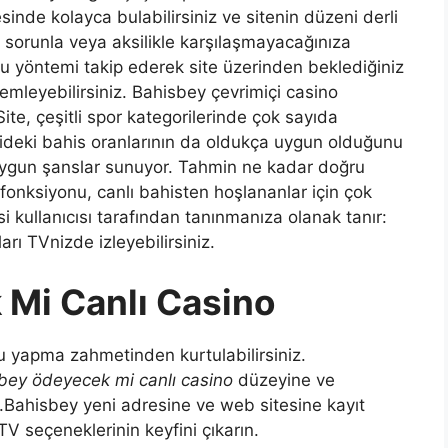
sinde kolayca bulabilirsiniz ve sitenin düzeni derli
 sorunla veya aksilikle karşılaşmayacağınıza
Bu yöntemi takip ederek site üzerinden beklediğiniz
emleyebilirsiniz. Bahisbey çevrimiçi casino
Site, çeşitli spor kategorilerinde çok sayıda
rideki bahis oranlarının da oldukça uygun olduğunu
 uygun şanslar sunuyor. Tahmin ne kadar doğru
fonksiyonu, canlı bahisten hoşlananlar için çok
esi kullanıcısı tarafından tanınmanıza olanak tanır:
arı TVnizde izleyebilirsiniz.
Mi Canlı Casino
onu yapma zahmetinden kurtulabilirsiniz.
bey ödeyecek mi canlı casino
düzeyine ve
r.Bahisbey yeni adresine ve web sitesine kayıt
TV seçeneklerinin keyfini çıkarın.