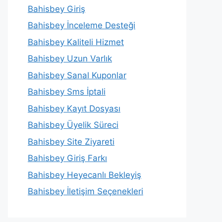
Bahisbey Giriş
Bahisbey İnceleme Desteği
Bahisbey Kaliteli Hizmet
Bahisbey Uzun Varlık
Bahisbey Sanal Kuponlar
Bahisbey Sms İptali
Bahisbey Kayıt Dosyası
Bahisbey Üyelik Süreci
Bahisbey Site Ziyareti
Bahisbey Giriş Farkı
Bahisbey Heyecanlı Bekleyiş
Bahisbey İletişim Seçenekleri