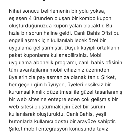
Nihai sonucu belirlemenin bir yolu yoksa,
eşleşen 4 üründen oluşan bir kombo kupon
oluşturduğunuzda kupon yalan olacaktır. Bu
hızla bir sorun haline geldi. Canlı Bahis Ofisi bu
engeli aşmak için kullanılabilecek özel bir
uygulama geliştirmiştir. Düşük kayıplı ortakların
paket kuponlarını kullanabilirsiniz. Mobil
uygulama abonelik programı, canlı bahis ofisinin
tüm avantajlarını mobil cihazınız üzerinden
üyelerinizle paylaşmanıza olanak tanır. Şirket,
her geçen gün büyüyen, üyeleri eksiksiz bir
kurumsal kimlik düzeltmesi ile güzel tasarlanmış
bir web sitesine entegre eden çok gelişmiş bir
web sitesi oluşturmak için özel bir sürüm
kullanılarak oluşturuldu. Canlı Bahis, yeşil
butonlarla kullanıcı dostu bir arayüze sahiptir.
Şirket mobil entegrasyon konusunda taviz