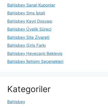
Bahisbey Sanal Kuponlar
Bahisbey Sms İptali
Bahisbey Kayıt Dosyası
Bahisbey Üyelik Süreci
Bahisbey Site Ziyareti
Bahisbey Giriş Farkı
Bahisbey Heyecanlı Bekleyiş
Bahisbey İletişim Seçenekleri
Kategoriler
Bahisbey