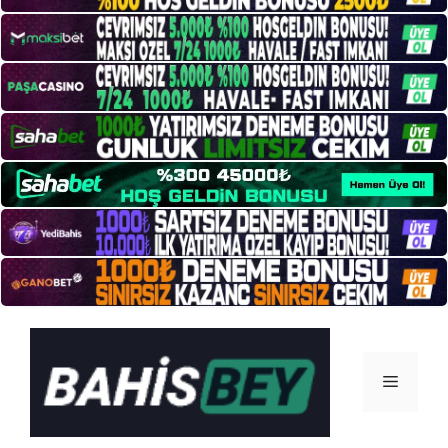
İçeriğe
atla
Menü