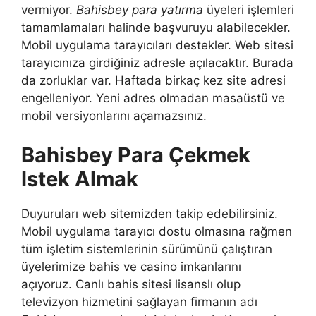
vermiyor.
Bahisbey para yatırma
üyeleri işlemleri
tamamlamaları halinde başvuruyu alabilecekler.
Mobil uygulama tarayıcıları destekler. Web sitesi
tarayıcınıza girdiğiniz adresle açılacaktır. Burada
da zorluklar var. Haftada birkaç kez site adresi
engelleniyor. Yeni adres olmadan masaüstü ve
mobil versiyonlarını açamazsınız.
Bahisbey Para Çekmek
Istek Almak
Duyuruları web sitemizden takip edebilirsiniz.
Mobil uygulama tarayıcı dostu olmasına rağmen
tüm işletim sistemlerinin sürümünü çalıştıran
üyelerimize bahis ve casino imkanlarını
açıyoruz. Canlı bahis sitesi lisanslı olup
televizyon hizmetini sağlayan firmanın adı