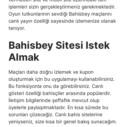
işlemleri sizin gerçekleştirmeniz gerekmektedir.
Oyun tutkunlarının sevdiği Bahisbey maçlarını
canlı yayın özelliği sayesinde izlemenize olanak
tanıyor.
Bahisbey Sitesi Istek
Almak
Maçları daha doğru izlemek ve kupon
oluşturmak için bu uygulamayı kullanabilirsiniz.
Bu fonksiyonla onu da görebilirsiniz. Canlı
gösteri özelliği bahisçiler arasında popülerdir.
İletişim bilgilerinde şeffaflık mevcut olup
üyelerle paylaşılmaktadır. En kısa sürede bu
sorunları çözeceğiz. Canlı bahis sitelerine
yeniyseniz, size kısa bir genel bakış sunacağım.