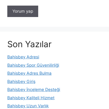
Son Yazılar
Bahisbey Adresi
Bahisbey Spor Güvenilirliği
Bahisbey Adres Bulma
Bahisbey Giriş
Bahisbey İnceleme Desteği
Bahisbey Kaliteli Hizmet
Bahisbey Uzun Varlık