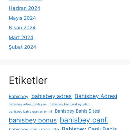
Haziran 2024
Mayıs 2024
Nisan 2024
Mart 2024
Şubat 2024
Etiketler
bahisbey adres
Bahisbey Adresi
Bahisbey
bahisbey adres paylaşımı
bahisbey baccarat oyunları
Bahisbey Bahis Sitesi
bahisbey bahis oranları i̇yi mi
bahisbey canli
bahisbey bonus
Bahisbey Canlı Bahis
bahisbey canli maç izle