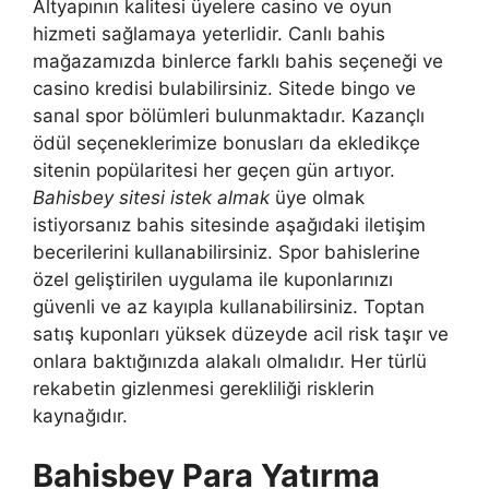
Altyapının kalitesi üyelere casino ve oyun
hizmeti sağlamaya yeterlidir. Canlı bahis
mağazamızda binlerce farklı bahis seçeneği ve
casino kredisi bulabilirsiniz. Sitede bingo ve
sanal spor bölümleri bulunmaktadır. Kazançlı
ödül seçeneklerimize bonusları da ekledikçe
sitenin popülaritesi her geçen gün artıyor.
Bahisbey sitesi istek almak
üye olmak
istiyorsanız bahis sitesinde aşağıdaki iletişim
becerilerini kullanabilirsiniz. Spor bahislerine
özel geliştirilen uygulama ile kuponlarınızı
güvenli ve az kayıpla kullanabilirsiniz. Toptan
satış kuponları yüksek düzeyde acil risk taşır ve
onlara baktığınızda alakalı olmalıdır. Her türlü
rekabetin gizlenmesi gerekliliği risklerin
kaynağıdır.
Bahisbey Para Yatırma