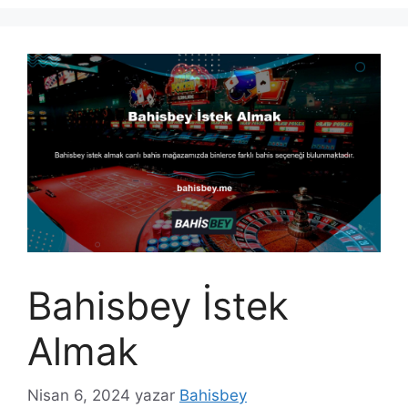
Bahisbey İstek
Almak
Nisan 6, 2024
yazar
Bahisbey