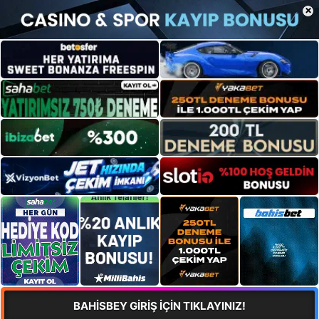
×
BAHİSBEY GİRİŞ İÇİN TIKLAYINIZ!