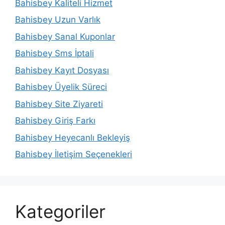
Bahisbey Kaliteli Hizmet
Bahisbey Uzun Varlık
Bahisbey Sanal Kuponlar
Bahisbey Sms İptali
Bahisbey Kayıt Dosyası
Bahisbey Üyelik Süreci
Bahisbey Site Ziyareti
Bahisbey Giriş Farkı
Bahisbey Heyecanlı Bekleyiş
Bahisbey İletişim Seçenekleri
Kategoriler