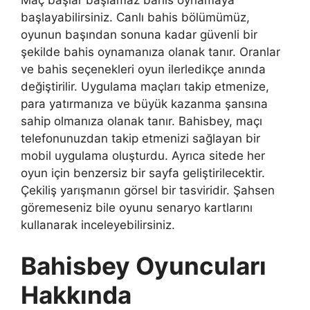
başlayabilirsiniz. Canlı bahis bölümümüz,
oyunun başından sonuna kadar güvenli bir
şekilde bahis oynamanıza olanak tanır. Oranlar
ve bahis seçenekleri oyun ilerledikçe anında
değiştirilir. Uygulama maçları takip etmenize,
para yatırmanıza ve büyük kazanma şansına
sahip olmanıza olanak tanır. Bahisbey, maçı
telefonunuzdan takip etmenizi sağlayan bir
mobil uygulama oluşturdu. Ayrıca sitede her
oyun için benzersiz bir sayfa geliştirilecektir.
Çekiliş yarışmanın görsel bir tasviridir. Şahsen
göremeseniz bile oyunu senaryo kartlarını
kullanarak inceleyebilirsiniz.
Bahisbey Oyuncuları
Hakkında