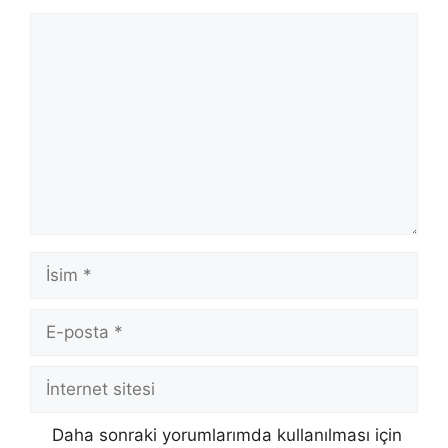
Yorum
İsim
E-
posta
İnternet
sitesi
Daha sonraki yorumlarımda kullanılması için