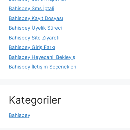
Bahisbey Sms İptali
Bahisbey Kayıt Dosyası
Bahisbey Üyelik Süreci
Bahisbey Site Ziyareti
Bahisbey Giriş Farkı
Bahisbey Heyecanlı Bekleyiş
Bahisbey İletişim Seçenekleri
Kategoriler
Bahisbey