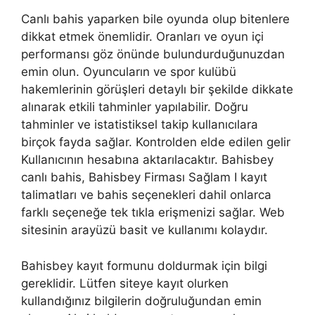
Canlı bahis yaparken bile oyunda olup bitenlere
dikkat etmek önemlidir. Oranları ve oyun içi
performansı göz önünde bulundurduğunuzdan
emin olun. Oyuncuların ve spor kulübü
hakemlerinin görüşleri detaylı bir şekilde dikkate
alınarak etkili tahminler yapılabilir. Doğru
tahminler ve istatistiksel takip kullanıcılara
birçok fayda sağlar. Kontrolden elde edilen gelir
Kullanıcının hesabına aktarılacaktır. Bahisbey
canlı bahis, Bahisbey Firması Sağlam I kayıt
talimatları ve bahis seçenekleri dahil onlarca
farklı seçeneğe tek tıkla erişmenizi sağlar. Web
sitesinin arayüzü basit ve kullanımı kolaydır.
Bahisbey kayıt formunu doldurmak için bilgi
gereklidir. Lütfen siteye kayıt olurken
kullandığınız bilgilerin doğruluğundan emin