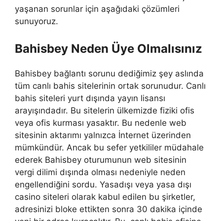
yaşanan sorunlar için aşağıdaki çözümleri
sunuyoruz.
Bahisbey Neden Üye Olmalısınız
Bahisbey bağlantı sorunu dediğimiz şey aslında
tüm canlı bahis sitelerinin ortak sorunudur. Canlı
bahis siteleri yurt dışında yayın lisansı
arayışındadır. Bu sitelerin ülkemizde fiziki ofis
veya ofis kurması yasaktır. Bu nedenle web
sitesinin aktarımı yalnızca İnternet üzerinden
mümkündür. Ancak bu sefer yetkililer müdahale
ederek Bahisbey oturumunun web sitesinin
vergi dilimi dışında olması nedeniyle neden
engellendiğini sordu. Yasadışı veya yasa dışı
casino siteleri olarak kabul edilen bu şirketler,
adresinizi bloke ettikten sonra 30 dakika içinde