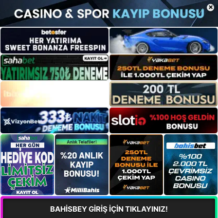
×
BAHİSBEY GİRİŞ İÇİN TIKLAYINIZ!