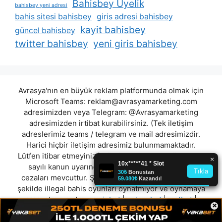
Bahisbey Üyelik
bahisbey yeni adresi
bahis sitesi bahisbey
giris adresi bahisbey
kayit bahisbey
güncel bahisbey
twitter bahisbey
yeni giris bahisbey
Avrasya'nın en büyük reklam platformunda olmak için
Microsoft Teams:
reklam@avrasyamarketing.com
adresimizden veya Telegram: @Avrasyamarketing
adresimizden irtibat kurabilirsiniz. (Tek iletişim
adreslerimiz teams / telegram ve mail adresimizdir.
Harici hiçbir iletişim adresimiz bulunmamaktadır.
Lütfen itibar etmeyiniz.) Türkiye yasalarına göre 7258
sayılı kanun uyarınca yasa dışı bahis oynamanın
cezaları mevcuttur. Şu an bulunduğunuz site hiç bir
şekilde illegal bahis oyunları oynatmıyor ve oynamaya
aracı olmuyordur.
sowinbet
|
colonybet
|
matbet
|
×
betzmark
|
casobet
|
itopyabet
|
casinom
|
mooibet