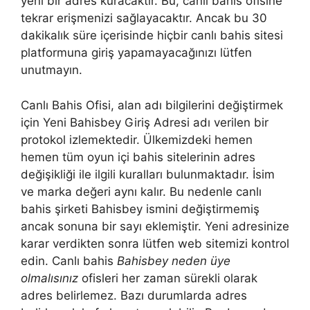
yeni bir adres kuracaktır. Bu, canlı bahis ofisine
tekrar erişmenizi sağlayacaktır. Ancak bu 30
dakikalık süre içerisinde hiçbir canlı bahis sitesi
platformuna giriş yapamayacağınızı lütfen
unutmayın.
Canlı Bahis Ofisi, alan adı bilgilerini değiştirmek
için Yeni Bahisbey Giriş Adresi adı verilen bir
protokol izlemektedir. Ülkemizdeki hemen
hemen tüm oyun içi bahis sitelerinin adres
değişikliği ile ilgili kuralları bulunmaktadır. İsim
ve marka değeri aynı kalır. Bu nedenle canlı
bahis şirketi Bahisbey ismini değiştirmemiş
ancak sonuna bir sayı eklemiştir. Yeni adresinize
karar verdikten sonra lütfen web sitemizi kontrol
edin. Canlı bahis
Bahisbey neden üye
olmalısınız
ofisleri her zaman sürekli olarak
adres belirlemez. Bazı durumlarda adres