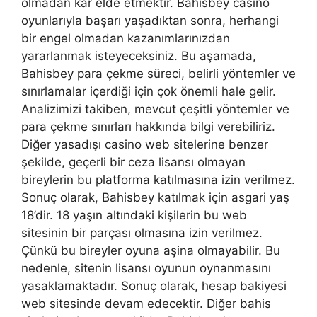
olmadan kâr elde etmektir. Bahisbey casino
oyunlarıyla başarı yaşadıktan sonra, herhangi
bir engel olmadan kazanımlarınızdan
yararlanmak isteyeceksiniz. Bu aşamada,
Bahisbey para çekme süreci, belirli yöntemler ve
sınırlamalar içerdiği için çok önemli hale gelir.
Analizimizi takiben, mevcut çeşitli yöntemler ve
para çekme sınırları hakkında bilgi verebiliriz.
Diğer yasadışı casino web sitelerine benzer
şekilde, geçerli bir ceza lisansı olmayan
bireylerin bu platforma katılmasına izin verilmez.
Sonuç olarak, Bahisbey katılmak için asgari yaş
18’dir. 18 yaşın altındaki kişilerin bu web
sitesinin bir parçası olmasına izin verilmez.
Çünkü bu bireyler oyuna aşina olmayabilir. Bu
nedenle, sitenin lisansı oyunun oynanmasını
yasaklamaktadır. Sonuç olarak, hesap bakiyesi
web sitesinde devam edecektir. Diğer bahis