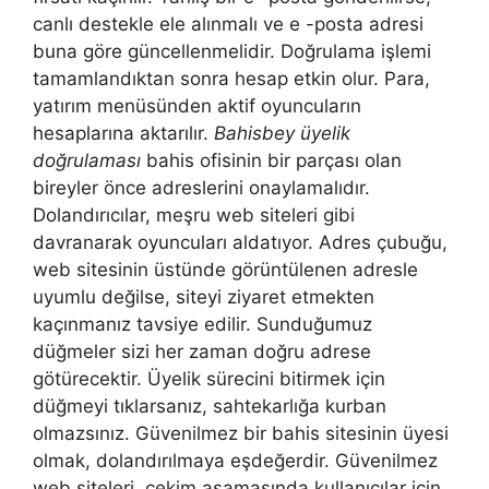
canlı destekle ele alınmalı ve e -posta adresi
buna göre güncellenmelidir. Doğrulama işlemi
tamamlandıktan sonra hesap etkin olur. Para,
yatırım menüsünden aktif oyuncuların
hesaplarına aktarılır.
Bahisbey üyelik
doğrulaması
bahis ofisinin bir parçası olan
bireyler önce adreslerini onaylamalıdır.
Dolandırıcılar, meşru web siteleri gibi
davranarak oyuncuları aldatıyor. Adres çubuğu,
web sitesinin üstünde görüntülenen adresle
uyumlu değilse, siteyi ziyaret etmekten
kaçınmanız tavsiye edilir. Sunduğumuz
düğmeler sizi her zaman doğru adrese
götürecektir. Üyelik sürecini bitirmek için
düğmeyi tıklarsanız, sahtekarlığa kurban
olmazsınız. Güvenilmez bir bahis sitesinin üyesi
olmak, dolandırılmaya eşdeğerdir. Güvenilmez
web siteleri, çekim aşamasında kullanıcılar için