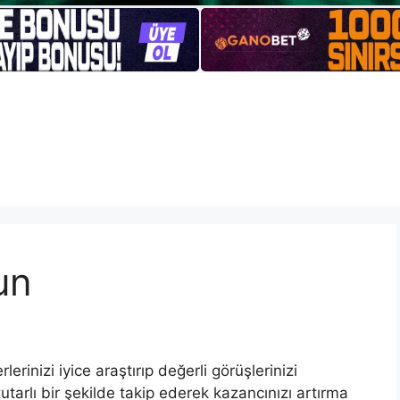
un
rinizi iyice araştırıp değerli görüşlerinizi
tutarlı bir şekilde takip ederek kazancınızı artırma