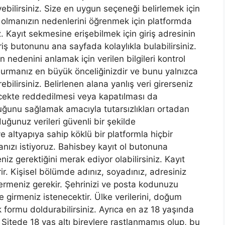
bilirsiniz. Size en uygun seçeneği belirlemek için
 olmanızın nedenlerini öğrenmek için platformda
niz. Kayıt sekmesine erişebilmek için giriş adresinin
ş butonunu ana sayfada kolaylıkla bulabilirsiniz.
 nedenini anlamak için verilen bilgileri kontrol
ldurmanız en büyük önceliğinizdir ve bunu yalnızca
bilirsiniz. Belirlenen alana yanlış veri girerseniz
ecekte reddedilmesi veya kapatılması da
uğunu sağlamak amacıyla tutarsızlıkları ortadan
uğunuz verileri güvenli bir şekilde
e altyapıya sahip köklü bir platformla hiçbir
ızı istiyoruz. Bahisbey kayıt ol butonuna
eniz gerektiğini merak ediyor olabilirsiniz. Kayıt
irir. Kişisel bölümde adınız, soyadınız, adresiniz
ini vermeniz gerekir. Şehrinizi ve posta kodunuzu
e girmeniz istenecektir. Ülke verilerini, doğum
ek formu doldurabilirsiniz. Ayrıca en az 18 yaşında
itede 18 yaş altı bireylere rastlanmamış olup, bu