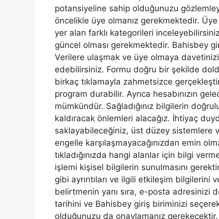
potansiyeline sahip olduğunuzu gözlemleye
öncelikle üye olmanız gerekmektedir. Üye
yer alan farklı kategorileri inceleyebilirsi
güncel olması gerekmektedir. Bahisbey giri
Verilere ulaşmak ve üye olmaya davetinizin
edebilirsiniz. Formu doğru bir şekilde do
birkaç tıklamayla zahmetsizce gerçekleştire
program durabilir. Ayrıca hesabınızın gel
mümkündür. Sağladığınız bilgilerin doğrul
kaldıracak önlemleri alacağız. İhtiyaç duyd
saklayabileceğiniz, üst düzey sistemlere v
engelle karşılaşmayacağınızdan emin olman
tıkladığınızda hangi alanlar için bilgi verm
işlemi kişisel bilgilerin sunulmasını gerekt
gibi ayrıntıları ve ilgili etkileşim bilgiler
belirtmenin yanı sıra, e-posta adresinizi d
tarihini ve Bahisbey giriş biriminizi seçer
olduğunuzu da onaylamanız gerekecektir. S