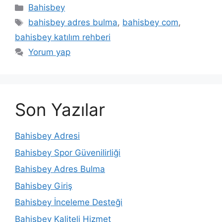
Kategoriler
Bahisbey
Etiketler
bahisbey adres bulma
,
bahisbey com
,
bahisbey katılım rehberi
Yorum yap
Son Yazılar
Bahisbey Adresi
Bahisbey Spor Güvenilirliği
Bahisbey Adres Bulma
Bahisbey Giriş
Bahisbey İnceleme Desteği
Bahisbey Kaliteli Hizmet