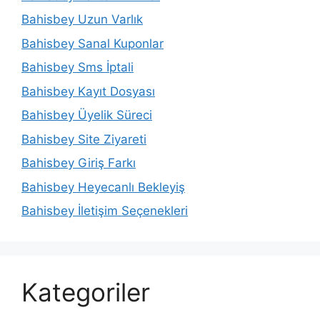
Bahisbey Uzun Varlık
Bahisbey Sanal Kuponlar
Bahisbey Sms İptali
Bahisbey Kayıt Dosyası
Bahisbey Üyelik Süreci
Bahisbey Site Ziyareti
Bahisbey Giriş Farkı
Bahisbey Heyecanlı Bekleyiş
Bahisbey İletişim Seçenekleri
Kategoriler