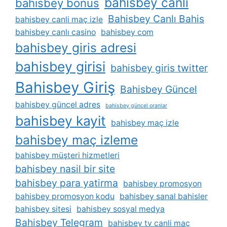
bahisbey canli
bahisbey bonus
Bahisbey Canlı Bahis
bahisbey canli maç izle
bahisbey canlı casino
bahisbey com
bahisbey giris adresi
bahisbey girisi
bahisbey giris twitter
Bahisbey Giriş
Bahisbey Güncel
bahisbey güncel adres
bahisbey güncel oranlar
bahisbey kayit
bahisbey maç izle
bahisbey maç izleme
bahisbey müşteri hizmetleri
bahisbey nasil bir site
bahisbey para yatirma
bahisbey promosyon
bahisbey promosyon kodu
bahisbey sanal bahisler
bahisbey sitesi
bahisbey sosyal medya
Bahisbey Telegram
bahisbey tv canli maç