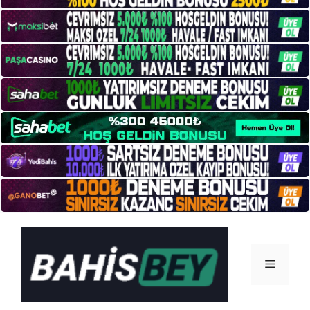
İçeriğe
atla
Menü