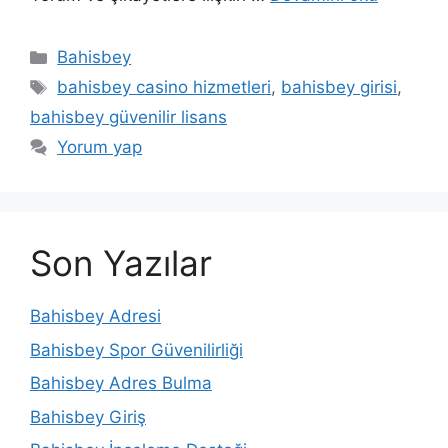
Kategoriler
Bahisbey
Etiketler
bahisbey casino hizmetleri
,
bahisbey girisi
,
bahisbey güvenilir lisans
Yorum yap
Son Yazılar
Bahisbey Adresi
Bahisbey Spor Güvenilirliği
Bahisbey Adres Bulma
Bahisbey Giriş