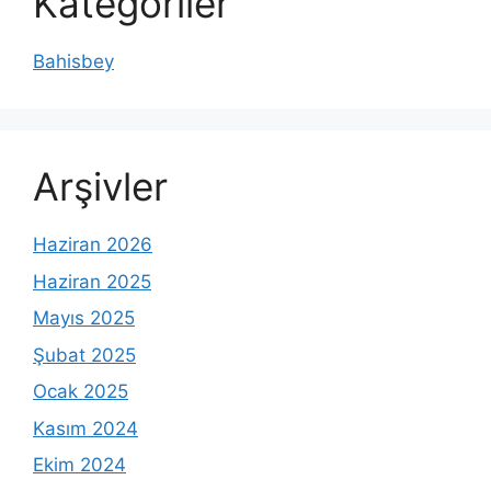
Kategoriler
Bahisbey
Arşivler
Haziran 2026
Haziran 2025
Mayıs 2025
Şubat 2025
Ocak 2025
Kasım 2024
Ekim 2024