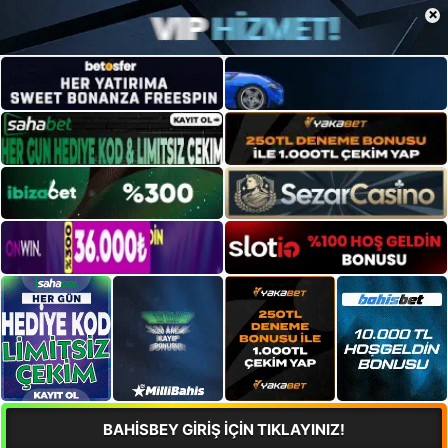
×
BAHİSBEY GİRİŞ İÇİN TIKLAYINIZ!