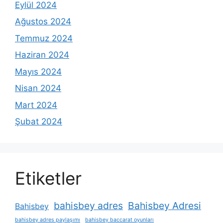
Eylül 2024
Ağustos 2024
Temmuz 2024
Haziran 2024
Mayıs 2024
Nisan 2024
Mart 2024
Şubat 2024
Etiketler
bahisbey adres
Bahisbey Adresi
Bahisbey
bahisbey adres paylaşımı
bahisbey baccarat oyunları