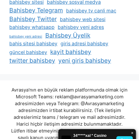
bahisbey sitesi
bahisbey sosyal medya
Bahisbey Telegram
bahisbey tv canli maç
Bahisbey Twitter
bahisbey web sitesi
bahisbey whatsapp
bahisbey yeni adres
Bahisbey Üyelik
bahisbey yeni adresi
bahis sitesi bahisbey
giris adresi bahisbey
kayit bahisbey
güncel bahisbey
twitter bahisbey
yeni giris bahisbey
Avrasya'nın en büyük reklam platformunda olmak için
Microsoft Teams:
reklam@avrasyamarketing.com
adresimizden veya Telegram: @Avrasyamarketing
adresimizden irtibat kurabilirsiniz. (Tek iletişim
adreslerimiz teams / telegram ve mail adresimizdir.
Harici hiçbir iletişim adresimiz bulunmamaktadır.
Lütfen itibar etmeyiniz.) Türkiye yasalarına göre 7258
sayılı kanun uyarınca yasa dışı bahis oynamanın