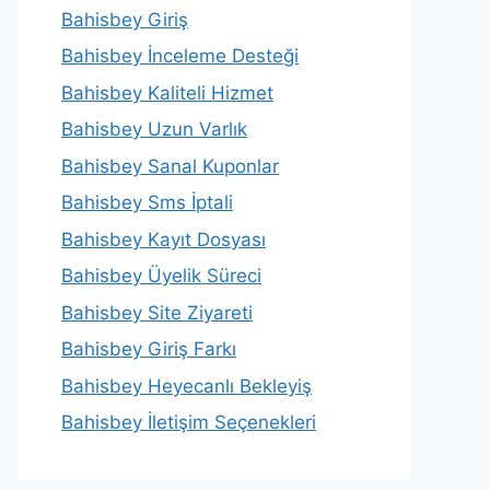
Bahisbey Giriş
Bahisbey İnceleme Desteği
Bahisbey Kaliteli Hizmet
Bahisbey Uzun Varlık
Bahisbey Sanal Kuponlar
Bahisbey Sms İptali
Bahisbey Kayıt Dosyası
Bahisbey Üyelik Süreci
Bahisbey Site Ziyareti
Bahisbey Giriş Farkı
Bahisbey Heyecanlı Bekleyiş
Bahisbey İletişim Seçenekleri