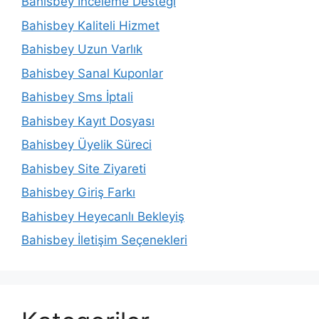
Bahisbey İnceleme Desteği
Bahisbey Kaliteli Hizmet
Bahisbey Uzun Varlık
Bahisbey Sanal Kuponlar
Bahisbey Sms İptali
Bahisbey Kayıt Dosyası
Bahisbey Üyelik Süreci
Bahisbey Site Ziyareti
Bahisbey Giriş Farkı
Bahisbey Heyecanlı Bekleyiş
Bahisbey İletişim Seçenekleri