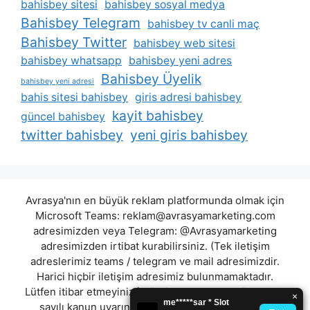
bahisbey sitesi
bahisbey sosyal medya
Bahisbey Telegram
bahisbey tv canli maç
Bahisbey Twitter
bahisbey web sitesi
bahisbey whatsapp
bahisbey yeni adres
Bahisbey Üyelik
bahisbey yeni adresi
bahis sitesi bahisbey
giris adresi bahisbey
kayit bahisbey
güncel bahisbey
twitter bahisbey
yeni giris bahisbey
Avrasya'nın en büyük reklam platformunda olmak için
Microsoft Teams:
reklam@avrasyamarketing.com
adresimizden veya Telegram: @Avrasyamarketing
adresimizden irtibat kurabilirsiniz. (Tek iletişim
adreslerimiz teams / telegram ve mail adresimizdir.
Harici hiçbir iletişim adresimiz bulunmamaktadır.
Lütfen itibar etmeyiniz.) Türkiye yasalarına göre 7258
sayılı kanun uyarınca yasa dışı bahis oynamanın