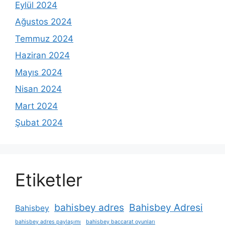
Eylül 2024
Ağustos 2024
Temmuz 2024
Haziran 2024
Mayıs 2024
Nisan 2024
Mart 2024
Şubat 2024
Etiketler
bahisbey adres
Bahisbey Adresi
Bahisbey
bahisbey adres paylaşımı
bahisbey baccarat oyunları