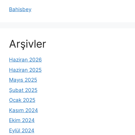
Bahisbey
Arşivler
Haziran 2026
Haziran 2025
Mayıs 2025
Şubat 2025
Ocak 2025
Kasım 2024
Ekim 2024
Eylül 2024