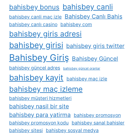
bahisbey canli
bahisbey bonus
Bahisbey Canlı Bahis
bahisbey canli maç izle
bahisbey canlı casino
bahisbey com
bahisbey giris adresi
bahisbey girisi
bahisbey giris twitter
Bahisbey Giriş
Bahisbey Güncel
bahisbey güncel adres
bahisbey güncel oranlar
bahisbey kayit
bahisbey maç izle
bahisbey maç izleme
bahisbey müşteri hizmetleri
bahisbey nasil bir site
bahisbey para yatirma
bahisbey promosyon
bahisbey promosyon kodu
bahisbey sanal bahisler
bahisbey sitesi
bahisbey sosyal medya