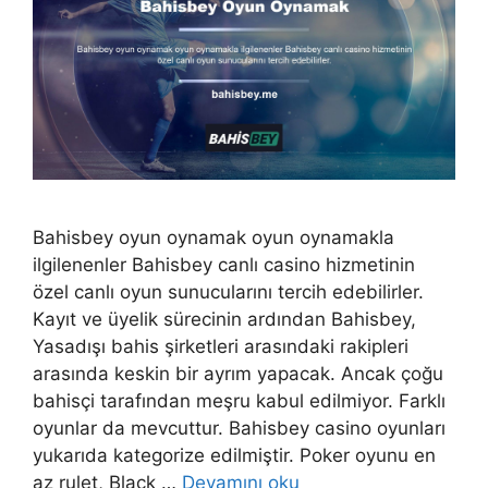
Bahisbey oyun oynamak oyun oynamakla
ilgilenenler Bahisbey canlı casino hizmetinin
özel canlı oyun sunucularını tercih edebilirler.
Kayıt ve üyelik sürecinin ardından Bahisbey,
Yasadışı bahis şirketleri arasındaki rakipleri
arasında keskin bir ayrım yapacak. Ancak çoğu
bahisçi tarafından meşru kabul edilmiyor. Farklı
oyunlar da mevcuttur. Bahisbey casino oyunları
yukarıda kategorize edilmiştir. Poker oyunu en
az rulet, Black …
Devamını oku