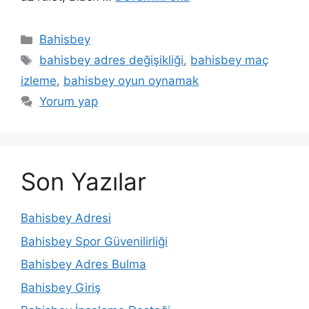
Kategoriler
Bahisbey
Etiketler
bahisbey adres değişikliği
,
bahisbey maç
izleme
,
bahisbey oyun oynamak
Yorum yap
Son Yazılar
Bahisbey Adresi
Bahisbey Spor Güvenilirliği
Bahisbey Adres Bulma
Bahisbey Giriş