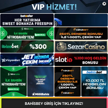
×
BAHİSBEY GİRİŞ İÇİN TIKLAYINIZ!