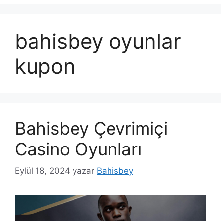
bahisbey oyunlar
kupon
Bahisbey Çevrimiçi
Casino Oyunları
Eylül 18, 2024
yazar
Bahisbey