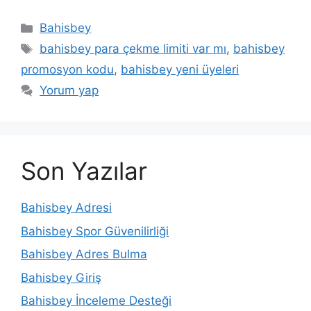
Kategoriler
Bahisbey
Etiketler
bahisbey para çekme limiti var mı
,
bahisbey
promosyon kodu
,
bahisbey yeni üyeleri
Yorum yap
Son Yazılar
Bahisbey Adresi
Bahisbey Spor Güvenilirliği
Bahisbey Adres Bulma
Bahisbey Giriş
Bahisbey İnceleme Desteği