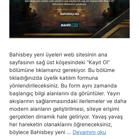
Bahisbey yeni üyeleri web sitesinin ana
sayfasının sağ üst köşesindeki “Kayıt Ol”
bölümüne tıklamanız gerekiyor. Bu bölüme
tıkladığınızda üyelik katılım formuna
yönlendirileceksiniz. Bu form aynı zamanda
başlangıç bilgi alanlarını da görüntüler. Yayın
akışlarının sağlanmasındaki ilerlemeler ve daha
modern alanların geliştirilmesi, siteye erişimi
gerçekten dinamik hale getiriyor. Yavaş yavaş
her hareketin olanaklarını öğreneceksiniz,
böylece Bahisbey yeni …
Devamını oku