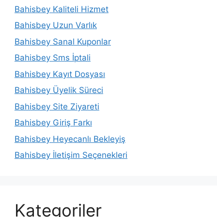
Bahisbey Kaliteli Hizmet
Bahisbey Uzun Varlık
Bahisbey Sanal Kuponlar
Bahisbey Sms İptali
Bahisbey Kayıt Dosyası
Bahisbey Üyelik Süreci
Bahisbey Site Ziyareti
Bahisbey Giriş Farkı
Bahisbey Heyecanlı Bekleyiş
Bahisbey İletişim Seçenekleri
Kategoriler