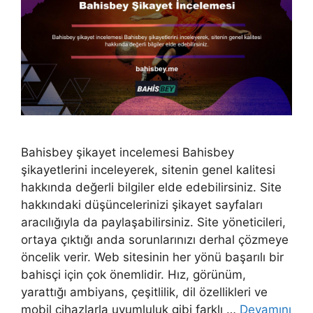
Bahisbey şikayet incelemesi Bahisbey
şikayetlerini inceleyerek, sitenin genel kalitesi
hakkında değerli bilgiler elde edebilirsiniz. Site
hakkındaki düşüncelerinizi şikayet sayfaları
aracılığıyla da paylaşabilirsiniz. Site yöneticileri,
ortaya çıktığı anda sorunlarınızı derhal çözmeye
öncelik verir. Web sitesinin her yönü başarılı bir
bahisçi için çok önemlidir. Hız, görünüm,
yarattığı ambiyans, çeşitlilik, dil özellikleri ve
mobil cihazlarla uyumluluk gibi farklı …
Devamını