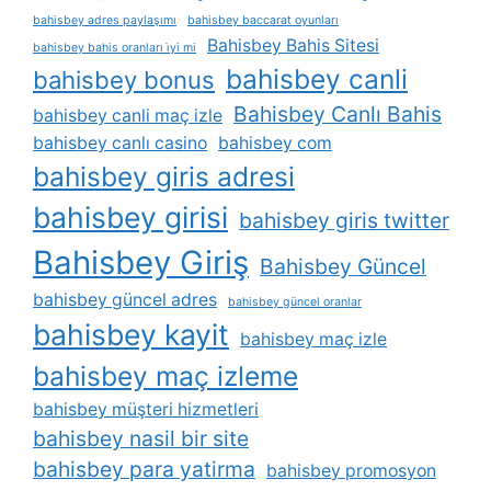
bahisbey adres paylaşımı
bahisbey baccarat oyunları
Bahisbey Bahis Sitesi
bahisbey bahis oranları i̇yi mi
bahisbey canli
bahisbey bonus
Bahisbey Canlı Bahis
bahisbey canli maç izle
bahisbey canlı casino
bahisbey com
bahisbey giris adresi
bahisbey girisi
bahisbey giris twitter
Bahisbey Giriş
Bahisbey Güncel
bahisbey güncel adres
bahisbey güncel oranlar
bahisbey kayit
bahisbey maç izle
bahisbey maç izleme
bahisbey müşteri hizmetleri
bahisbey nasil bir site
bahisbey para yatirma
bahisbey promosyon