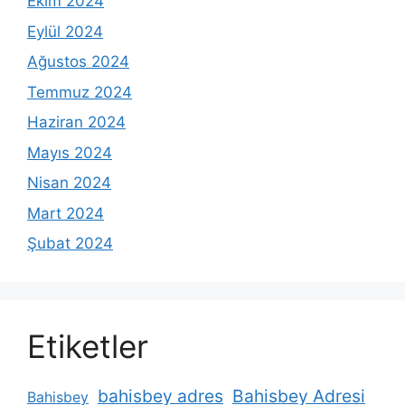
Ekim 2024
Eylül 2024
Ağustos 2024
Temmuz 2024
Haziran 2024
Mayıs 2024
Nisan 2024
Mart 2024
Şubat 2024
Etiketler
bahisbey adres
Bahisbey Adresi
Bahisbey