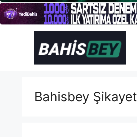
İçeriğe
atla
Bahisbey Şikayet