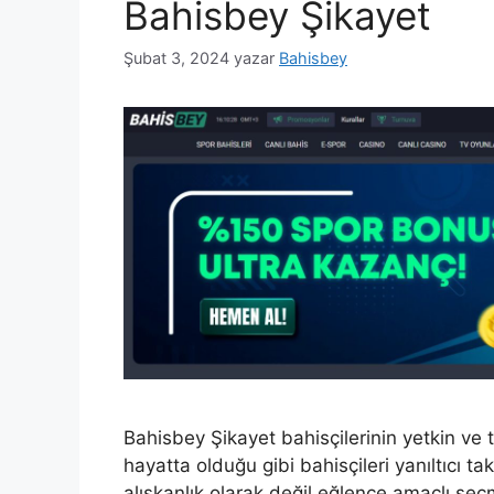
Bahisbey Şikayet
Şubat 3, 2024
yazar
Bahisbey
Bahisbey Şikayet bahisçilerinin yetkin ve 
hayatta olduğu gibi bahisçileri yanıltıcı ta
alışkanlık olarak değil eğlence amaçlı se