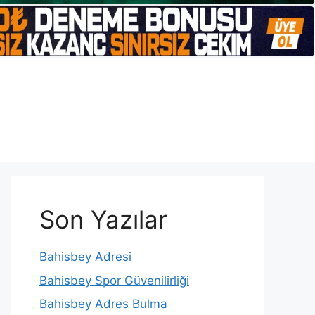
Son Yazılar
Bahisbey Adresi
Bahisbey Spor Güvenilirliği
Bahisbey Adres Bulma