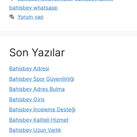
bahisbey whatsapp
Yorum yap
Son Yazılar
Bahisbey Adresi
Bahisbey Spor Güvenilirliği
Bahisbey Adres Bulma
Bahisbey Giriş
Bahisbey İnceleme Desteği
Bahisbey Kaliteli Hizmet
Bahisbey Uzun Varlık