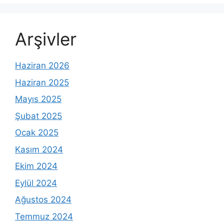
Arşivler
Haziran 2026
Haziran 2025
Mayıs 2025
Şubat 2025
Ocak 2025
Kasım 2024
Ekim 2024
Eylül 2024
Ağustos 2024
Temmuz 2024