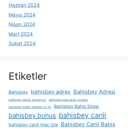
Haziran 2024
Mayıs 2024
Nisan 2024
Mart 2024
Şubat 2024
Etiketler
bahisbey adres
Bahisbey Adresi
Bahisbey
bahisbey adres paylaşımı
bahisbey baccarat oyunları
Bahisbey Bahis Sitesi
bahisbey bahis oranları i̇yi mi
bahisbey canli
bahisbey bonus
Bahisbey Canlı Bahis
bahisbey canli maç izle