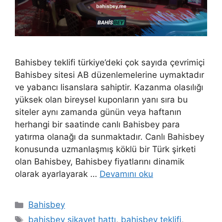
Bahisbey teklifi türkiye’deki çok sayıda çevrimiçi
Bahisbey sitesi AB düzenlemelerine uymaktadır
ve yabancı lisanslara sahiptir. Kazanma olasılığı
yüksek olan bireysel kuponların yanı sıra bu
siteler aynı zamanda günün veya haftanın
herhangi bir saatinde canlı Bahisbey para
yatırma olanağı da sunmaktadır. Canlı Bahisbey
konusunda uzmanlaşmış köklü bir Türk şirketi
olan Bahisbey, Bahisbey fiyatlarını dinamik
olarak ayarlayarak …
Devamını oku
Kategoriler
Bahisbey
Etiketler
bahisbey şikayet hattı
,
bahisbey teklifi
,