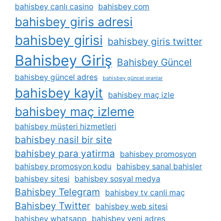
bahisbey canlı casino
bahisbey com
bahisbey giris adresi
bahisbey girisi
bahisbey giris twitter
Bahisbey Giriş
Bahisbey Güncel
bahisbey güncel adres
bahisbey güncel oranlar
bahisbey kayit
bahisbey maç izle
bahisbey maç izleme
bahisbey müşteri hizmetleri
bahisbey nasil bir site
bahisbey para yatirma
bahisbey promosyon
bahisbey promosyon kodu
bahisbey sanal bahisler
bahisbey sitesi
bahisbey sosyal medya
Bahisbey Telegram
bahisbey tv canli maç
Bahisbey Twitter
bahisbey web sitesi
bahisbey whatsapp
bahisbey yeni adres