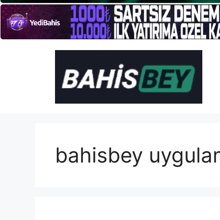
İçeriğe
atla
bahisbey uygula