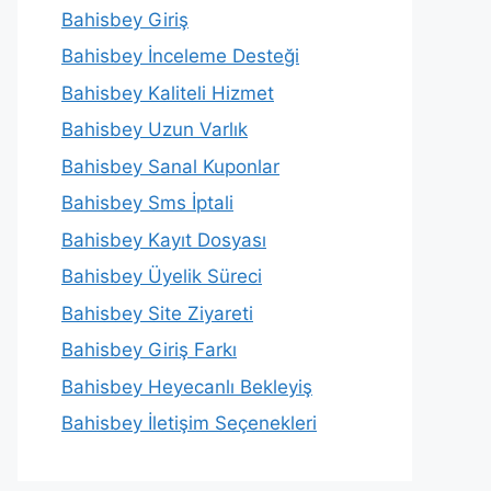
Bahisbey Giriş
Bahisbey İnceleme Desteği
Bahisbey Kaliteli Hizmet
Bahisbey Uzun Varlık
Bahisbey Sanal Kuponlar
Bahisbey Sms İptali
Bahisbey Kayıt Dosyası
Bahisbey Üyelik Süreci
Bahisbey Site Ziyareti
Bahisbey Giriş Farkı
Bahisbey Heyecanlı Bekleyiş
Bahisbey İletişim Seçenekleri