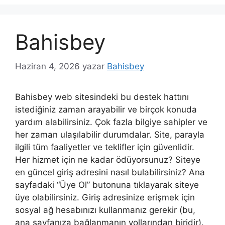
Bahisbey
Haziran 4, 2026
yazar
Bahisbey
Bahisbey web sitesindeki bu destek hattını
istediğiniz zaman arayabilir ve birçok konuda
yardım alabilirsiniz. Çok fazla bilgiye sahipler ve
her zaman ulaşılabilir durumdalar. Site, parayla
ilgili tüm faaliyetler ve teklifler için güvenlidir.
Her hizmet için ne kadar ödüyorsunuz? Siteye
en güncel giriş adresini nasıl bulabilirsiniz? Ana
sayfadaki “Üye Ol” butonuna tıklayarak siteye
üye olabilirsiniz. Giriş adresinize erişmek için
sosyal ağ hesabınızı kullanmanız gerekir (bu,
ana sayfanıza bağlanmanın yollarından biridir).