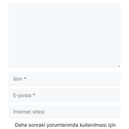
Yorum
İsim
E-
posta
İnternet
sitesi
Daha sonraki yorumlarımda kullanılması için