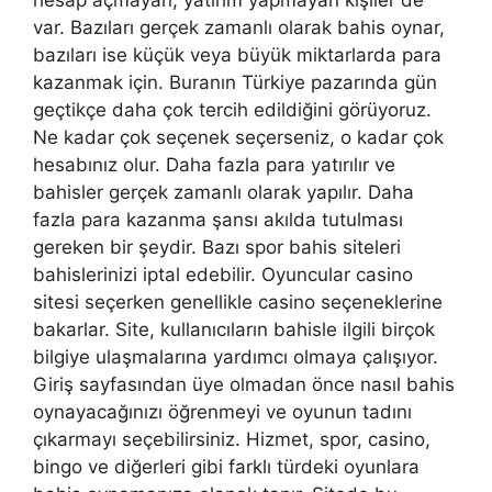
hesap açmayan, yatırım yapmayan kişiler de
var. Bazıları gerçek zamanlı olarak bahis oynar,
bazıları ise küçük veya büyük miktarlarda para
kazanmak için. Buranın Türkiye pazarında gün
geçtikçe daha çok tercih edildiğini görüyoruz.
Ne kadar çok seçenek seçerseniz, o kadar çok
hesabınız olur. Daha fazla para yatırılır ve
bahisler gerçek zamanlı olarak yapılır. Daha
fazla para kazanma şansı akılda tutulması
gereken bir şeydir. Bazı spor bahis siteleri
bahislerinizi iptal edebilir. Oyuncular casino
sitesi seçerken genellikle casino seçeneklerine
bakarlar. Site, kullanıcıların bahisle ilgili birçok
bilgiye ulaşmalarına yardımcı olmaya çalışıyor.
Giriş sayfasından üye olmadan önce nasıl bahis
oynayacağınızı öğrenmeyi ve oyunun tadını
çıkarmayı seçebilirsiniz. Hizmet, spor, casino,
bingo ve diğerleri gibi farklı türdeki oyunlara