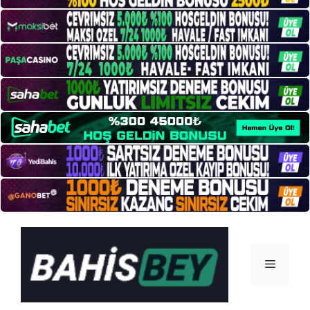
İçeriğe
atla
Menü