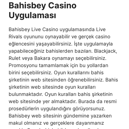
Bahisbey Casino
Uygulaması
Bahisbey Live Casino uygulamasında Live
Rivals oyununu oynayabilir ve gerçek casino
eğlencesini yaşayabilirsiniz. İşte uygulamayla
yapabileceğiniz bahislerden bazıları. Blackjack,
Rulet veya Bakara oynamayı seçebilirsiniz.
Promosyonu tamamlamak için bu yollardan
birini seçebilirsiniz. Oyun kurallarını bahis
şirketinin web sitesinden öğrenebilirsiniz. Bahis
şirketinin web sitesinde oyun kuralları
bulunmaktadır. Oyun kuralları bahis şirketinin
web sitesinde yer almaktadır. Burada da resmi
prosedürlerin uygulandığını görüyorsunuz.
Bahisbey web sitesinin gündemine yazarken
makul olmanız ve gerçeklere dayanmanız