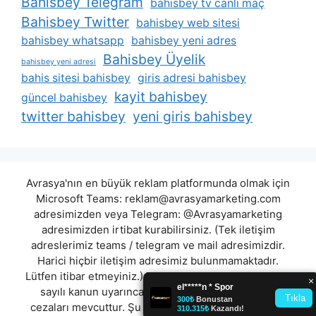
Bahisbey Telegram
bahisbey tv canli maç
Bahisbey Twitter
bahisbey web sitesi
bahisbey whatsapp
bahisbey yeni adres
Bahisbey Üyelik
bahisbey yeni adresi
bahis sitesi bahisbey
giris adresi bahisbey
kayit bahisbey
güncel bahisbey
twitter bahisbey
yeni giris bahisbey
Avrasya'nın en büyük reklam platformunda olmak için
Microsoft Teams:
reklam@avrasyamarketing.com
adresimizden veya Telegram: @Avrasyamarketing
adresimizden irtibat kurabilirsiniz. (Tek iletişim
adreslerimiz teams / telegram ve mail adresimizdir.
Harici hiçbir iletişim adresimiz bulunmamaktadır.
Lütfen itibar etmeyiniz.) Türkiye yasalarına göre 7258
sayılı kanun uyarınca yasa dışı bahis oynamanın
cezaları mevcuttur. Şu an bulunduğunuz site hiç bir