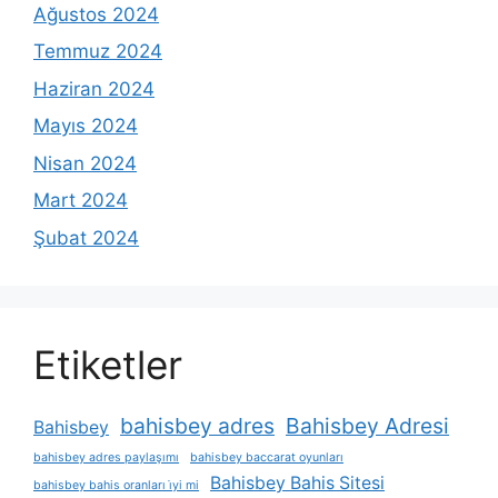
Ağustos 2024
Temmuz 2024
Haziran 2024
Mayıs 2024
Nisan 2024
Mart 2024
Şubat 2024
Etiketler
bahisbey adres
Bahisbey Adresi
Bahisbey
bahisbey adres paylaşımı
bahisbey baccarat oyunları
Bahisbey Bahis Sitesi
bahisbey bahis oranları i̇yi mi