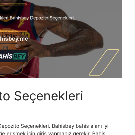
to Seçenekleri
pozito Seçenekleri. Bahisbey bahis alanı iyi
iğe erişmek için giriş yapmanız gerekir. Bahis