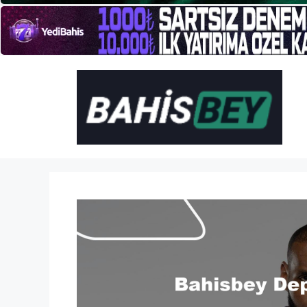
İçeriğe
atla