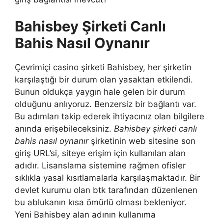
Bahisbey Şirketi Canlı
Bahis Nasıl Oynanır
Çevrimiçi casino şirketi Bahisbey, her şirketin
karşılaştığı bir durum olan yasaktan etkilendi.
Bunun oldukça yaygın hale gelen bir durum
olduğunu anlıyoruz. Benzersiz bir bağlantı var.
Bu adımları takip ederek ihtiyacınız olan bilgilere
anında erişebileceksiniz.
Bahisbey şirketi canlı
bahis nasıl oynanır
şirketinin web sitesine son
giriş URL’si, siteye erişim için kullanılan alan
adıdır. Lisanslama sistemine rağmen ofisler
sıklıkla yasal kısıtlamalarla karşılaşmaktadır. Bir
devlet kurumu olan btk tarafından düzenlenen
bu ablukanın kısa ömürlü olması bekleniyor.
Yeni Bahisbey alan adının kullanıma