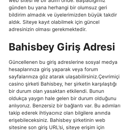
web sitesi ile bir adım önde. Başladığımız
günden bu yana herhangi bir olumsuz geri
bildirim almadık ve üyelerimizden büyük takdir
aldık. Siteye kayıt olabilmek için güncel
adresinizin olması gerekmektedir.
Bahisbey Giriş Adresi
Güncellenen bu giriş adreslerine sosyal medya
hesaplarınıza giriş yaparak veya forum
sayfalarınıza göz atarak ulaşabilirsiniz.Çevrimiçi
casino şirketi Bahisbey, her şirketin karşılaştığı
bir durum olan yasaktan etkilendi. Bunun
oldukça yaygın hale gelen bir durum olduğunu
anlıyoruz. Benzersiz bir bağlantı var. Bu adımları
takip ederek ihtiyacınız olan bilgilere anında
erişebileceksiniz. Bahisbey şirketinin web
sitesine son giriş URL’si, siteye erişim için