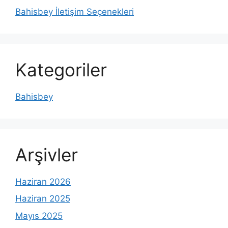
Bahisbey İletişim Seçenekleri
Kategoriler
Bahisbey
Arşivler
Haziran 2026
Haziran 2025
Mayıs 2025