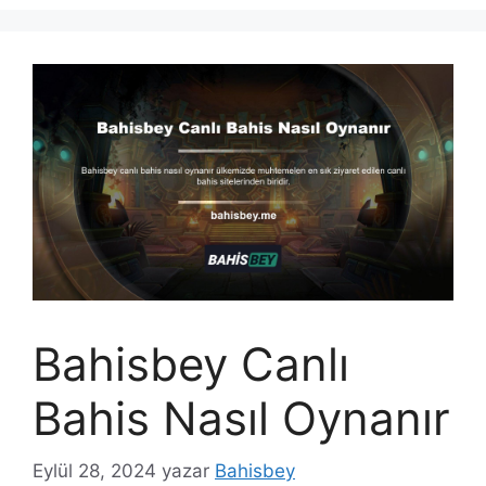
Bahisbey Canlı
Bahis Nasıl Oynanır
Eylül 28, 2024
yazar
Bahisbey