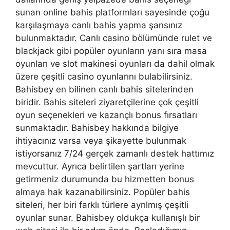
sunan online bahis platformları sayesinde çoğu
karşılaşmaya canlı bahis yapma şansınız
bulunmaktadır. Canlı casino bölümünde rulet ve
blackjack gibi popüler oyunların yanı sıra masa
oyunları ve slot makinesi oyunları da dahil olmak
üzere çeşitli casino oyunlarını bulabilirsiniz.
Bahisbey en bilinen canlı bahis sitelerinden
biridir. Bahis siteleri ziyaretçilerine çok çeşitli
oyun seçenekleri ve kazançlı bonus fırsatları
sunmaktadır. Bahisbey hakkında bilgiye
ihtiyacınız varsa veya şikayette bulunmak
istiyorsanız 7/24 gerçek zamanlı destek hattımız
mevcuttur. Ayrıca belirtilen şartları yerine
getirmeniz durumunda bu hizmetten bonus
almaya hak kazanabilirsiniz. Popüler bahis
siteleri, her biri farklı türlere ayrılmış çeşitli
oyunlar sunar. Bahisbey oldukça kullanışlı bir