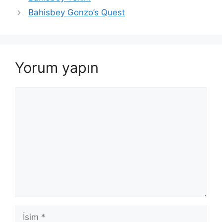
Bahisbey Gonzo’s Quest
Yorum yapın
Yorum
İsim