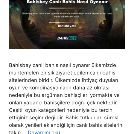
Bahisbey canlı bahis nasıl oynanır ülkemizde
muhtemelen en sık ziyaret edilen canlı bahis
sitelerinden biridir. Ülkemizde ihtiyaç duyulan
oyun ve kombinasyonların daha az olması
nedeniyle bu argüman bahisçileri yormakta ve
onları yabancı bahisçilere doğru çekmektedir.
Çeşitli oyun kategorileri nedeniyle bu tercih
ettiğiniz seçim değildir. Bahis tutkunları sürekli
olarak yenileri eklendiği için canlı bahis sitelerini
takip …
Devamını oku