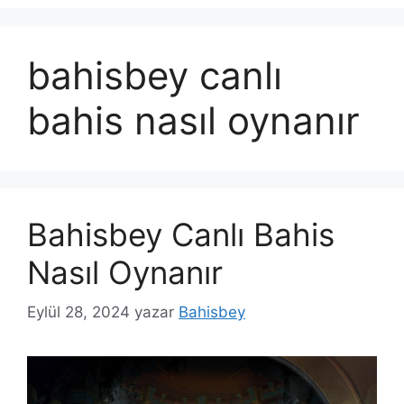
bahisbey canlı
bahis nasıl oynanır
Bahisbey Canlı Bahis
Nasıl Oynanır
Eylül 28, 2024
yazar
Bahisbey