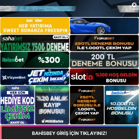
×
BAHİSBEY GİRİŞ İÇİN TIKLAYINIZ!