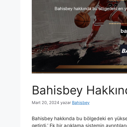
Bahisbey Hakkın
Mart 20, 2024
yazar
Bahisbey
Bahisbey hakkında bu bölgedeki en yüksek ev
getirdi.’ Ek bir açıklama sistemin ayrıntıla