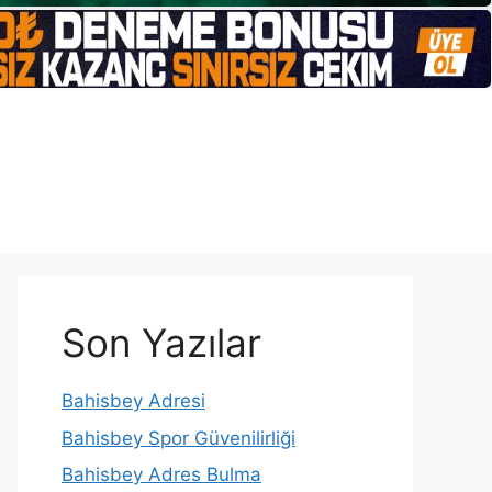
Son Yazılar
Bahisbey Adresi
Bahisbey Spor Güvenilirliği
Bahisbey Adres Bulma