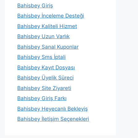
Bahisbey Giriş
Bahisbey İnceleme Desteği
Bahisbey Kaliteli Hizmet
Bahisbey Uzun Varlık
Bahisbey Sanal Kuponlar
Bahisbey Sms İptali
Bahisbey Kayıt Dosyası
Bahisbey Üyelik Süreci
Bahisbey Site Ziyareti
Bahisbey Giriş Farkı
Bahisbey Heyecanlı Bekleyiş
Bahisbey İletişim Seçenekleri