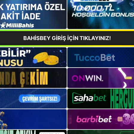
BAHİSBEY GİRİŞ İÇİN TIKLAYINIZ!