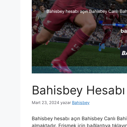
Bahisbey Hesabı
Mart 23, 2024
yazar
Bahisbey
Bahisbey hesabı açın Bahisbey Canlı Bahi
almaktadır. Erişmek için bağlantıya tıklayın