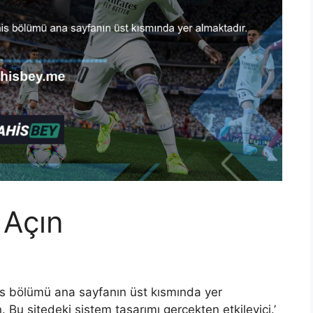
 Açın
s bölümü ana sayfanın üst kısmında yer
. Bu sitedeki sistem tasarımı gerçekten etkileyici.’