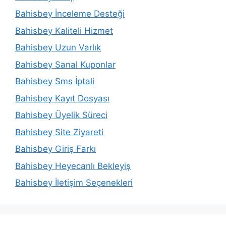
Bahisbey İnceleme Desteği
Bahisbey Kaliteli Hizmet
Bahisbey Uzun Varlık
Bahisbey Sanal Kuponlar
Bahisbey Sms İptali
Bahisbey Kayıt Dosyası
Bahisbey Üyelik Süreci
Bahisbey Site Ziyareti
Bahisbey Giriş Farkı
Bahisbey Heyecanlı Bekleyiş
Bahisbey İletişim Seçenekleri