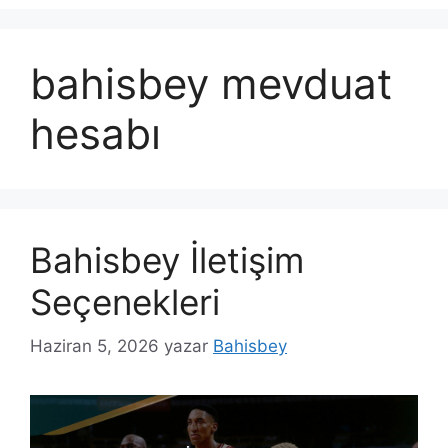
bahisbey mevduat
hesabı
Bahisbey İletişim
Seçenekleri
Haziran 5, 2026
yazar
Bahisbey