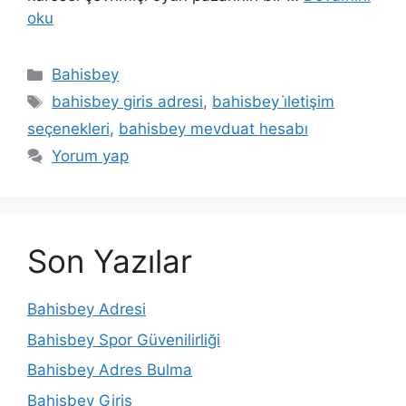
oku
Kategoriler
Bahisbey
Etiketler
bahisbey giris adresi
,
bahisbey i̇letişim
seçenekleri
,
bahisbey mevduat hesabı
Yorum yap
Son Yazılar
Bahisbey Adresi
Bahisbey Spor Güvenilirliği
Bahisbey Adres Bulma
Bahisbey Giriş