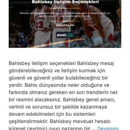
Bahisbey iletişim seçenekleri Bahisbey mesaj
gönderebileceğiniz ve iletişim kurmak için
güvenli ve güvenli yollar bulabileceğiniz bir
yerdir. Bahis dünyasında neler olduğuna ve
farkında olmanız gereken en son trendlerin net
bir resmini alacaksınız. Bahisbey genel amacı,
verimli ve sorunsuz bir şekilde kazanmaya
devam edebilmeleri için bu sistemleri
çeşitlendirmektir. Bahisbey mevduat hesabı
küresel çevrimiçi oyun pazarının bir …
Devamını