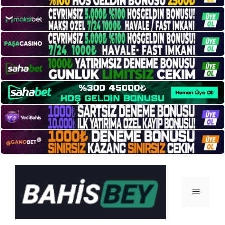
İçeriğe
atla
Menü