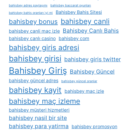
bahisbey adres paylaşımı
bahisbey baccarat oyunları
Bahisbey Bahis Sitesi
bahisbey bahis oranları i̇yi mi
bahisbey canli
bahisbey bonus
Bahisbey Canlı Bahis
bahisbey canli maç izle
bahisbey canlı casino
bahisbey com
bahisbey giris adresi
bahisbey girisi
bahisbey giris twitter
Bahisbey Giriş
Bahisbey Güncel
bahisbey güncel adres
bahisbey güncel oranlar
bahisbey kayit
bahisbey maç izle
bahisbey maç izleme
bahisbey müşteri hizmetleri
bahisbey nasil bir site
bahisbey para yatirma
bahisbey promosyon