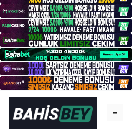
İçeriğe
atla
Menü