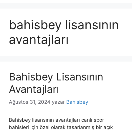
bahisbey lisansının
avantajları
Bahisbey Lisansının
Avantajları
Ağustos 31, 2024
yazar
Bahisbey
Bahisbey lisansının avantajları canlı spor
bahisleri için özel olarak tasarlanmış bir açık