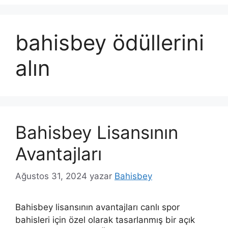
bahisbey ödüllerini
alın
Bahisbey Lisansının
Avantajları
Ağustos 31, 2024
yazar
Bahisbey
Bahisbey lisansının avantajları canlı spor
bahisleri için özel olarak tasarlanmış bir açık