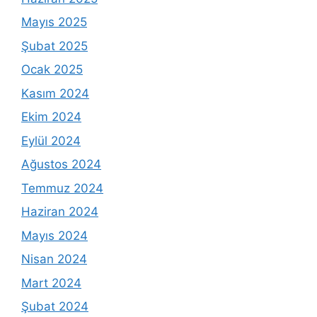
Mayıs 2025
Şubat 2025
Ocak 2025
Kasım 2024
Ekim 2024
Eylül 2024
Ağustos 2024
Temmuz 2024
Haziran 2024
Mayıs 2024
Nisan 2024
Mart 2024
Şubat 2024