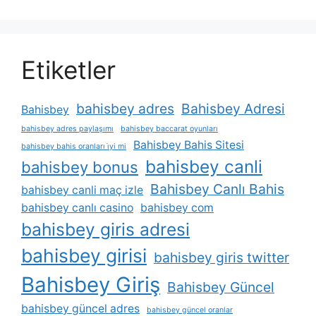
Etiketler
bahisbey adres
Bahisbey Adresi
Bahisbey
bahisbey adres paylaşımı
bahisbey baccarat oyunları
Bahisbey Bahis Sitesi
bahisbey bahis oranları i̇yi mi
bahisbey canli
bahisbey bonus
Bahisbey Canlı Bahis
bahisbey canli maç izle
bahisbey canlı casino
bahisbey com
bahisbey giris adresi
bahisbey girisi
bahisbey giris twitter
Bahisbey Giriş
Bahisbey Güncel
bahisbey güncel adres
bahisbey güncel oranlar