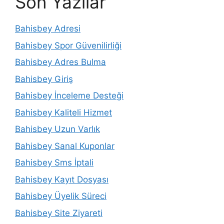
Son Yazılar
Bahisbey Adresi
Bahisbey Spor Güvenilirliği
Bahisbey Adres Bulma
Bahisbey Giriş
Bahisbey İnceleme Desteği
Bahisbey Kaliteli Hizmet
Bahisbey Uzun Varlık
Bahisbey Sanal Kuponlar
Bahisbey Sms İptali
Bahisbey Kayıt Dosyası
Bahisbey Üyelik Süreci
Bahisbey Site Ziyareti